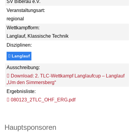
SV Biberau e.V.
Veranstaltungsart:
regional
Wettkampfform:
Langlauf, Klassische Technik
Disziplinen:
Langlauf
Ausschreibung:
Download: 2. TLC-Wettkampf Langlaufcup – Langlauf
„Um den Simmersberg“
Ergebnisliste:
080123_2TLC_OHF_ERG.pdf
Hauptsponsoren