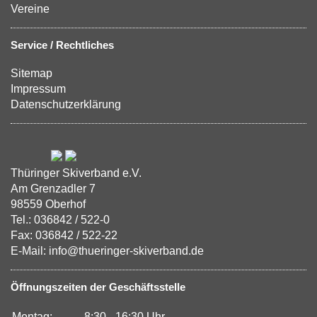
Vereine
Service / Rechtliches
Sitemap
Impressum
Datenschutzerklärung
Thüringer Skiverband e.V.
Am Grenzadler 7
98559 Oberhof
Tel.: 036842 / 522-0
Fax: 036842 / 522-22
E-Mail: info@thueringer-skiverband.de
Öffnungszeiten der Geschäftsstelle
Montag:
8:30 - 16:30 Uhr