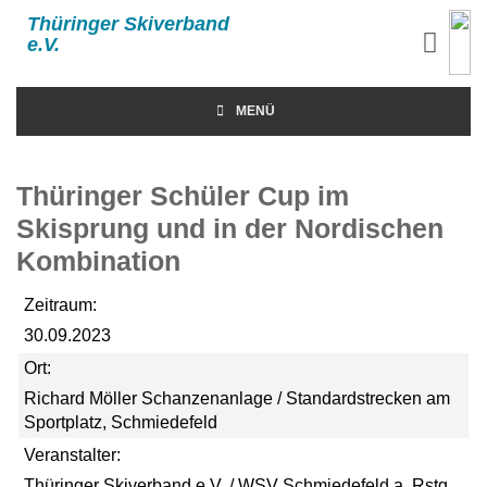
Thüringer Skiverband
e.V.
MENÜ
Thüringer Schüler Cup im
Skisprung und in der Nordischen
Kombination
Zeitraum:
30.09.2023
Ort:
Richard Möller Schanzenanlage / Standardstrecken am
Sportplatz, Schmiedefeld
Veranstalter:
Thüringer Skiverband e.V. / WSV Schmiedefeld a. Rstg.