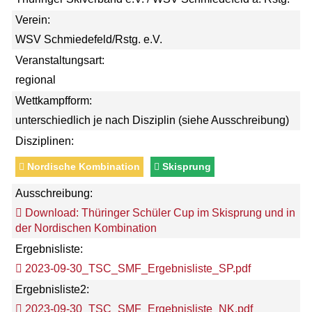
Verein:
WSV Schmiedefeld/Rstg. e.V.
Veranstaltungsart:
regional
Wettkampfform:
unterschiedlich je nach Disziplin (siehe Ausschreibung)
Disziplinen:
Nordische Kombination
Skisprung
Ausschreibung:
Download: Thüringer Schüler Cup im Skisprung und in
der Nordischen Kombination
Ergebnisliste:
2023-09-30_TSC_SMF_Ergebnisliste_SP.pdf
Ergebnisliste2:
2023-09-30_TSC_SMF_Ergebnisliste_NK.pdf