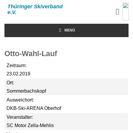
Thüringer Skiverband
e.V.
MENÜ
Otto-Wahl-Lauf
Zeitraum:
23.02.2019
Ort:
Sommerbachskopf
Ausweichort:
DKB-Ski-ARENA Oberhof
Veranstalter:
SC Motor Zella-Mehlis