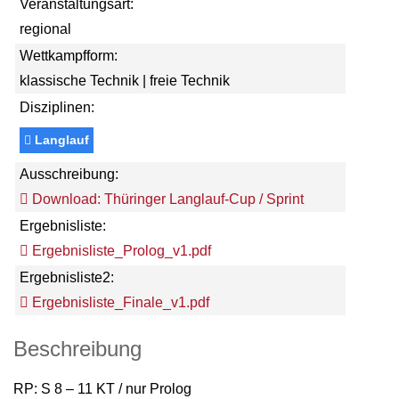
Veranstaltungsart:
regional
Wettkampfform:
klassische Technik | freie Technik
Disziplinen:
Langlauf
Ausschreibung:
Download: Thüringer Langlauf-Cup / Sprint
Ergebnisliste:
Ergebnisliste_Prolog_v1.pdf
Ergebnisliste2:
Ergebnisliste_Finale_v1.pdf
Beschreibung
RP: S 8 – 11 KT / nur Prolog