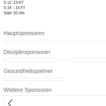
S 12 -13 KT
S 14 – 15 FT
Start: 10 Uhr
Hauptsponsoren
Disziplinsponsoren
Gesundheitspartner
Weitere Sponsoren