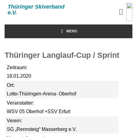
Thüringer Skiverband
e.V.
MENÜ
Thüringer Langlauf-Cup / Sprint
Zeitraum:
18.01.2020
Ort:
Lotto-Thüringen-Arena- Oberhof
Veranstalter:
WSV 05 Oberhof +SSV Erfurt
Verein:
SG „Rennsteig“ Masserberg e.V.