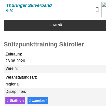
Thüringer Skiverband
e.V.
MENÜ
Stützpunkttraining Skiroller
Zeitraum:
23.08.2026
Verein:
Veranstaltungsart:
regional
Disziplinen:
Biathlon
Langlauf