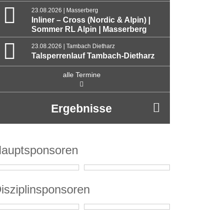
23.08.2026 | Masserberg
Inliner – Cross (Nordic & Alpin) |
Sommer RL Alpin | Masserberg
23.08.2026 | Tambach Dietharz
Talsperrenlauf Tambach-Dietharz
alle Termine
Ergebnisse
auptsponsoren
isziplinsponsoren