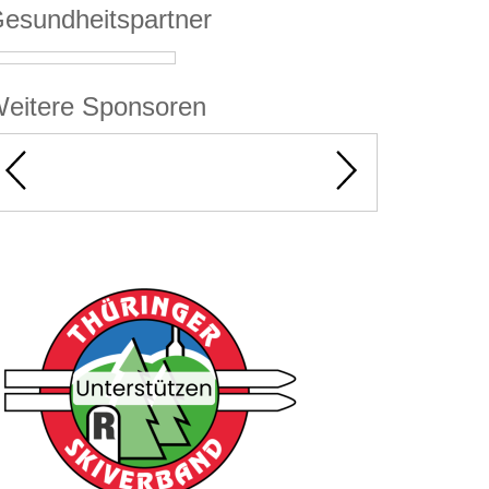
esundheitspartner
eitere Sponsoren