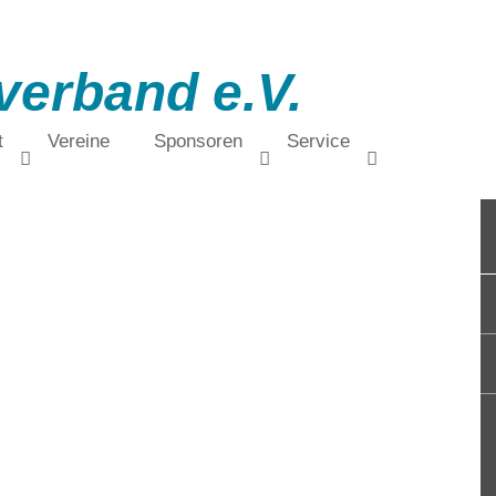
verband e.V.
t
Vereine
Sponsoren
Service