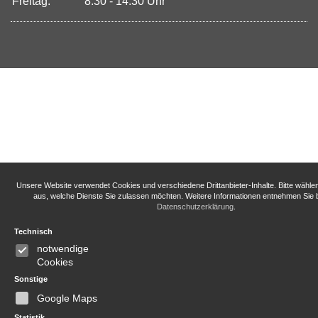
Freitag:
8:30 - 14:30 Uhr
Unsere Website verwendet Cookies und verschiedene Drittanbieter-Inhalte. Bitte wähle
aus, welche Dienste Sie zulassen möchten. Weitere Informationen entnehmen Sie b
Datenschutzerklärung
.
Technisch
notwendige
Cookies
Sonstige
Google Maps
Statistik