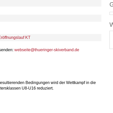
G
W
Eröffnungslauf KT
 senden:
webseite@thueringer-skiverband.de
esultierenden Bedingungen wird der Wettkampf in die
Altersklassen U8-U16 reduziert.