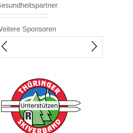
esundheitspartner
eitere Sponsoren