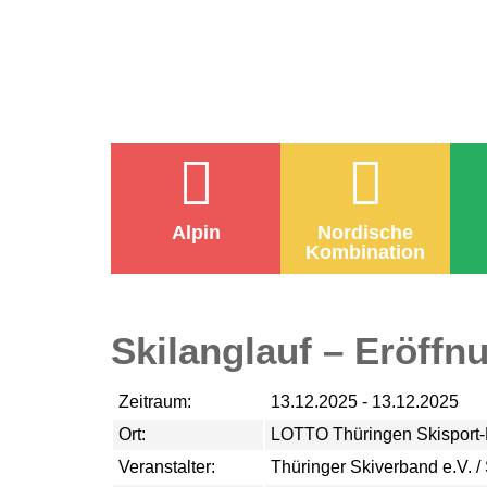
Alpin
Nordische
Kombination
Skilanglauf – Eröffn
Zeitraum:
13.12.2025 - 13.12.2025
Ort:
LOTTO Thüringen Skisport
Veranstalter:
Thüringer Skiverband e.V. / 