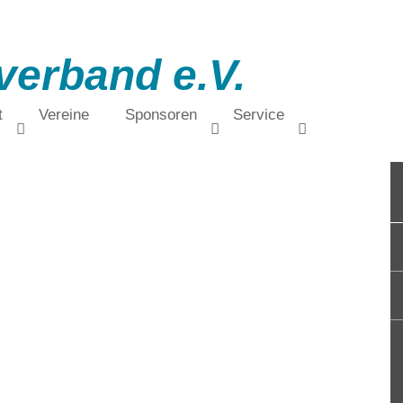
verband e.V.
t
Vereine
Sponsoren
Service