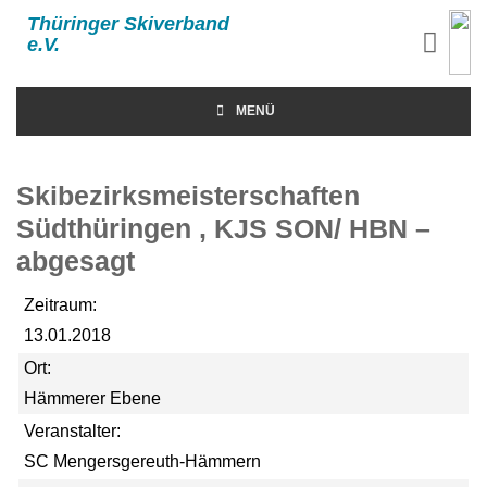
Thüringer Skiverband
e.V.
MENÜ
Skibezirksmeisterschaften
Südthüringen , KJS SON/ HBN –
abgesagt
Zeitraum:
13.01.2018
Ort:
Hämmerer Ebene
Veranstalter:
SC Mengersgereuth-Hämmern