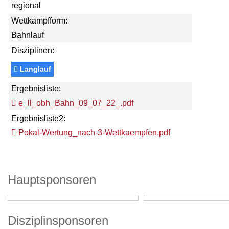
regional
Wettkampfform:
Bahnlauf
Disziplinen:
Langlauf
Ergebnisliste:
e_ll_obh_Bahn_09_07_22_.pdf
Ergebnisliste2:
Pokal-Wertung_nach-3-Wettkaempfen.pdf
Hauptsponsoren
Disziplinsponsoren