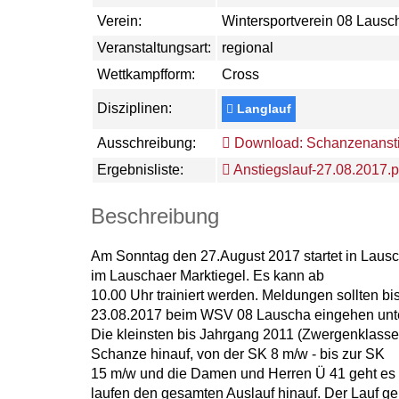
Verein:
Wintersportverein 08 Lausch
Veranstaltungsart:
regional
Wettkampfform:
Cross
Disziplinen:
Langlauf
Ausschreibung:
Download: Schanzenansti
Ergebnisliste:
Anstiegslauf-27.08.2017.p
Beschreibung
Am Sonntag den 27.August 2017 startet in Laus
im Lauschaer Marktiegel. Es kann ab
10.00 Uhr trainiert werden. Meldungen sollten bi
23.08.2017 beim WSV 08 Lauscha eingehen unt
Die kleinsten bis Jahrgang 2011 (Zwergenklass
Schanze hinauf, von der SK 8 m/w - bis zur SK
15 m/w und die Damen und Herren Ü 41 geht es
laufen den gesamten Auslauf hinauf. Der Lauf 