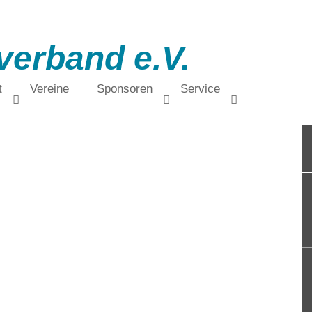
verband e.V.
t
Vereine
Sponsoren
Service