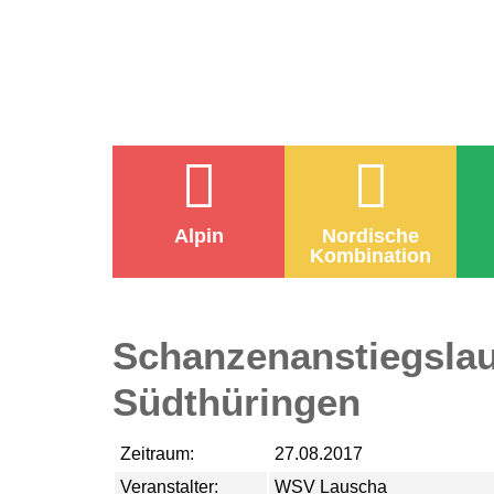
Alpin
Nordische
Kombination
Schanzenanstiegsla
Südthüringen
Zeitraum:
27.08.2017
Veranstalter:
WSV Lauscha