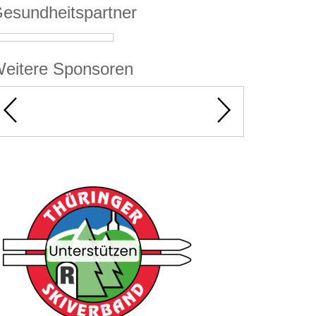
esundheitspartner
eitere Sponsoren