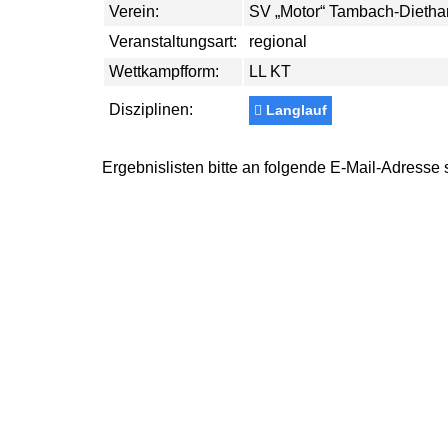
Verein:
SV „Motor“ Tambach-Diethar
Veranstaltungsart:
regional
Wettkampfform:
LL KT
Disziplinen:
Langlauf
Ergebnislisten bitte an folgende E-Mail-Adresse