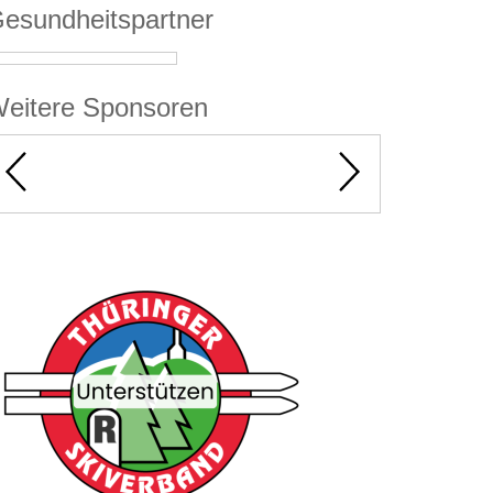
esundheitspartner
eitere Sponsoren