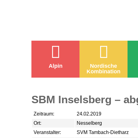
Alpin
Nordische
Kombination
SBM Inselsberg – ab
Zeitraum:
24.02.2019
Ort:
Nesselberg
Veranstalter:
SVM Tambach-Dietharz