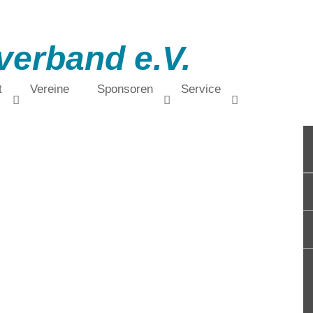
verband e.V.
t
Vereine
Sponsoren
Service