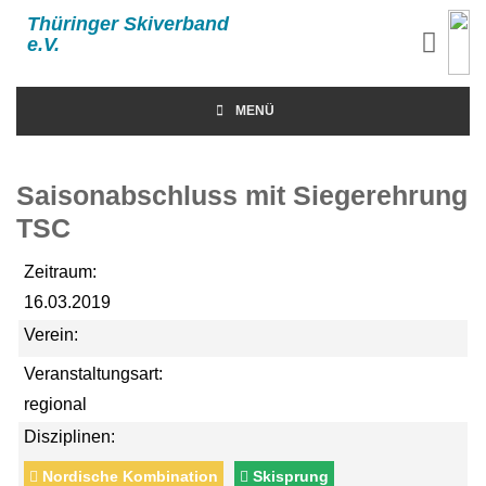
Thüringer Skiverband
e.V.
MENÜ
Saisonabschluss mit Siegerehrung
TSC
Zeitraum:
16.03.2019
Verein:
Veranstaltungsart:
regional
Disziplinen:
Nordische Kombination
Skisprung