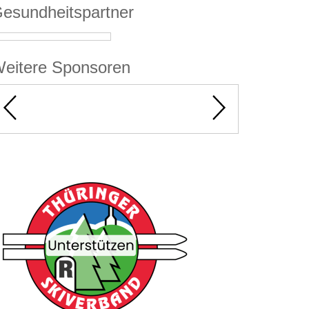
esundheitspartner
eitere Sponsoren