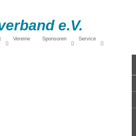
verband e.V.
t
Vereine
Sponsoren
Service