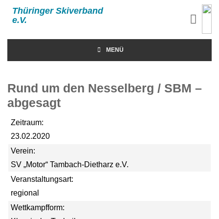
Thüringer Skiverband
e.V.
MENÜ
Rund um den Nesselberg / SBM –
abgesagt
Zeitraum:
23.02.2020
Verein:
SV „Motor“ Tambach-Dietharz e.V.
Veranstaltungsart:
regional
Wettkampfform: