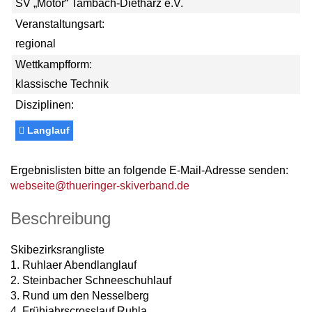
SV „Motor“ Tambach-Dietharz e.V.
Veranstaltungsart:
regional
Wettkampfform:
klassische Technik
Disziplinen:
Langlauf
Ergebnislisten bitte an folgende E-Mail-Adresse senden:
webseite@thueringer-skiverband.de
Beschreibung
Skibezirksrangliste
1. Ruhlaer Abendlanglauf
2. Steinbacher Schneeschuhlauf
3. Rund um den Nesselberg
4. Frühjahrscrosslauf Ruhla