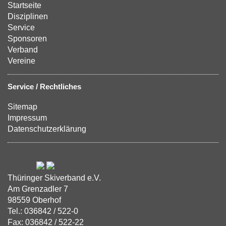
Startseite
Disziplinen
Service
Sponsoren
Verband
Vereine
Service / Rechtliches
Sitemap
Impressum
Datenschutzerklärung
Thüringer Skiverband e.V.
Am Grenzadler 7
98559 Oberhof
Tel.: 036842 / 522-0
Fax: 036842 / 522-22