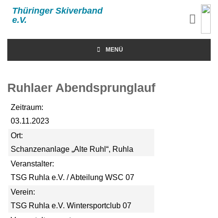
Thüringer Skiverband
e.V.
MENÜ
Ruhlaer Abendsprunglauf
Zeitraum:
03.11.2023
Ort:
Schanzenanlage „Alte Ruhl“, Ruhla
Veranstalter:
TSG Ruhla e.V. / Abteilung WSC 07
Verein:
TSG Ruhla e.V. Wintersportclub 07