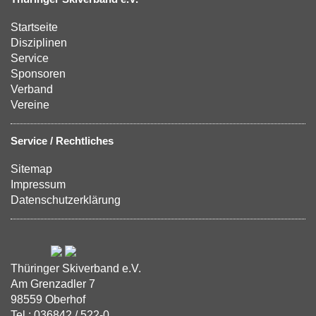
Startseite
Disziplinen
Service
Sponsoren
Verband
Vereine
Service / Rechtliches
Sitemap
Impressum
Datenschutzerklärung
Thüringer Skiverband e.V.
Am Grenzadler 7
98559 Oberhof
Tel.: 036842 / 522-0