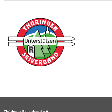
Thüringer Skiverband e.V.