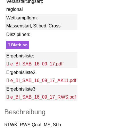
Veranstaltungsart:
regional
Wettkampfform:
Massenstart, St.bed.,Cross
Disziplinen:
Biathlon
Ergebnisliste:
e_BI_SAB_16_09_17.pdf
Ergebnisliste2:
e_BI_SAB_16_09_17_AK11.pdf
Ergebnisliste3:
e_BI_SAB_16_09_17_RWS.pdf
Beschreibung
RLWK, RWS Qual. MS, St.b.