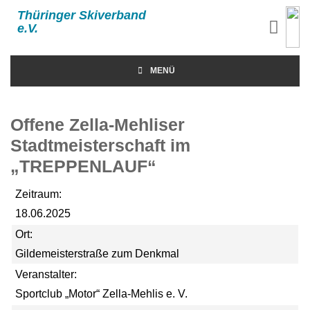
Thüringer Skiverband
e.V.
MENÜ
Offene Zella-Mehliser
Stadtmeisterschaft im
„TREPPENLAUF“
Zeitraum:
18.06.2025
Ort:
Gildemeisterstraße zum Denkmal
Veranstalter:
Sportclub „Motor“ Zella-Mehlis e. V.