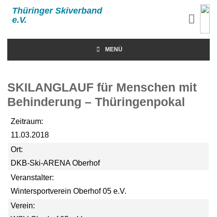
Thüringer Skiverband
e.V.
MENÜ
SKILANGLAUF für Menschen mit
Behinderung – Thüringenpokal
Zeitraum:
11.03.2018
Ort:
DKB-Ski-ARENA Oberhof
Veranstalter:
Wintersportverein Oberhof 05 e.V.
Verein: