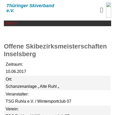
Thüringer Skiverband
e.V.
MenÜ
Offene Skibezirksmeisterschaften
Inselsberg
Zeitraum:
10.06.2017
Ort:
Schanzenanlage „ Alte Ruhl „
Veranstalter:
TSG Ruhla e.V. / Wintersportclub 07
Verein: