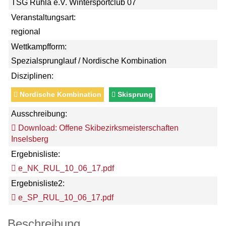
TSG Ruhla e.V. Wintersportclub 07
Veranstaltungsart:
regional
Wettkampfform:
Spezialsprunglauf / Nordische Kombination
Disziplinen:
Nordische Kombination
Skisprung
Ausschreibung:
Download: Offene Skibezirksmeisterschaften
Inselsberg
Ergebnisliste:
e_NK_RUL_10_06_17.pdf
Ergebnisliste2:
e_SP_RUL_10_06_17.pdf
Beschreibung