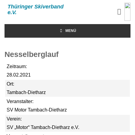
Thüringer Skiverband
e.V.
MENÜ
Nesselberglauf
Zeitraum:
28.02.2021
Ort:
Tambach-Dietharz
Veranstalter:
SV Motor Tambach-Dietharz
Verein:
SV „Motor“ Tambach-Dietharz e.V.