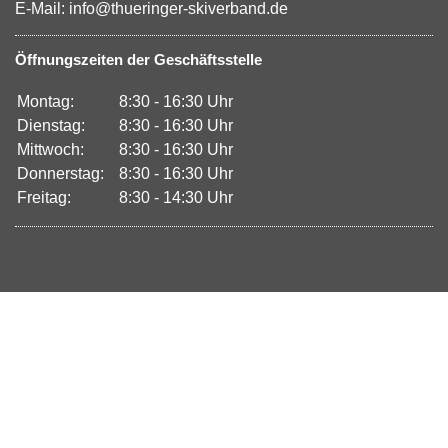
E-Mail: info@thueringer-skiverband.de
Öffnungszeiten der Geschäftsstelle
Montag:
8:30 - 16:30 Uhr
Dienstag:
8:30 - 16:30 Uhr
Mittwoch:
8:30 - 16:30 Uhr
Donnerstag:
8:30 - 16:30 Uhr
Freitag:
8:30 - 14:30 Uhr