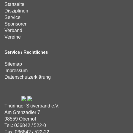
Startseite
Disziplinen
Service
Sponsoren
Verband
Vereine
Service / Rechtliches
Sitemap
Impressum
Datenschutzerklärung
Thüringer Skiverband e.V.
Am Grenzadler 7
98559 Oberhof
Tel.: 036842 / 522-0
Fax: 036842 / 522-22