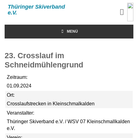
Thüringer Skiverband
e.V.
MENÜ
23. Crosslauf im
Schneidmühlengrund
Zeitraum:
01.09.2024
Ort:
Crosslaufstrecken in Kleinschmalkalden
Veranstalter:
Thüringer Skiverband e.V. / WSV 07 Kleinschmallkalden
e.V.
Verein: