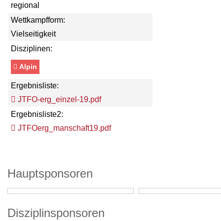
regional
Wettkampfform:
Vielseitigkeit
Disziplinen:
Alpin
Ergebnisliste:
JTFO-erg_einzel-19.pdf
Ergebnisliste2:
JTFOerg_manschaft19.pdf
Hauptsponsoren
Disziplinsponsoren