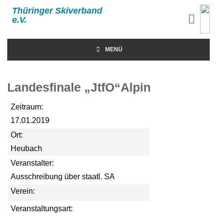
Thüringer Skiverband
e.V.
MENÜ
Landesfinale „JtfO“Alpin
Zeitraum:
17.01.2019
Ort:
Heubach
Veranstalter:
Ausschreibung über staatl. SA
Verein:
Veranstaltungsart: