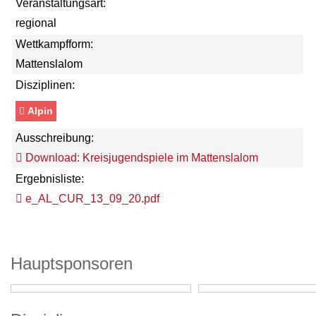
Veranstaltungsart:
regional
Wettkampfform:
Mattenslalom
Disziplinen:
Alpin
Ausschreibung:
Download: Kreisjugendspiele im Mattenslalom
Ergebnisliste:
e_AL_CUR_13_09_20.pdf
Hauptsponsoren