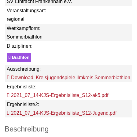
SV Eintracht Frankenhain e.V.
Veranstaltungsart:
regional
Wettkampfform:
Sommerbiathlon
Disziplinen:
Biathlon
Ausschreibung:
Download: Kreisjugendspiele Ilmkreis Sommerbiathlon
Ergebnisliste:
2021_07_14-KJS-Ergebnisliste_S12-ak5.pdf
Ergebnisliste2:
2021_07_14-KJS-Ergebnisliste_S12-Jugend.pdf
Beschreibung