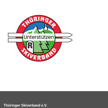
Thüringer Skiverband e.V.