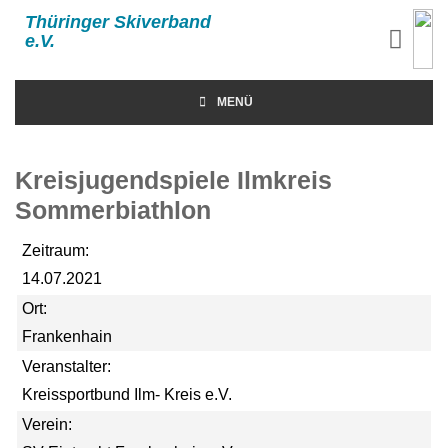
Thüringer Skiverband
e.V.
MENÜ
Kreisjugendspiele Ilmkreis
Sommerbiathlon
Zeitraum:
14.07.2021
Ort:
Frankenhain
Veranstalter:
Kreissportbund Ilm- Kreis e.V.
Verein: