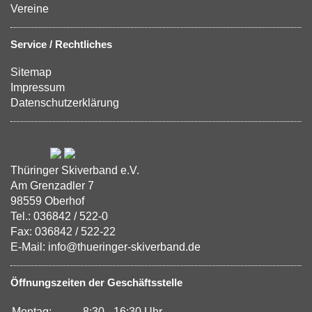
Vereine
Service / Rechtliches
Sitemap
Impressum
Datenschutzerklärung
Thüringer Skiverband e.V.
Am Grenzadler 7
98559 Oberhof
Tel.: 036842 / 522-0
Fax: 036842 / 522-22
E-Mail: info@thueringer-skiverband.de
Öffnungszeiten der Geschäftsstelle
Montag:
8:30 - 16:30 Uhr