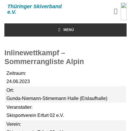
Thüringer Skiverband
e.V.
MENÜ
Inlinewettkampf –
Sommerrangliste Alpin
Zeitraum:
24.06.2023
Ort:
Gunda‐Niemann‐Stirnemann Halle (Eislaufhalle)
Veranstalter:
Skisportverein Erfurt 02 e.V.
Verein: