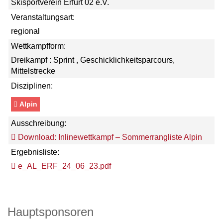
Skisportverein Erfurt 02 e.V.
Veranstaltungsart:
regional
Wettkampfform:
Dreikampf : Sprint , Geschicklichkeitsparcours,
Mittelstrecke
Disziplinen:
Alpin
Ausschreibung:
Download: Inlinewettkampf – Sommerrangliste Alpin
Ergebnisliste:
e_AL_ERF_24_06_23.pdf
Hauptsponsoren