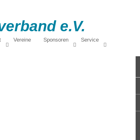
verband e.V.
t
Vereine
Sponsoren
Service