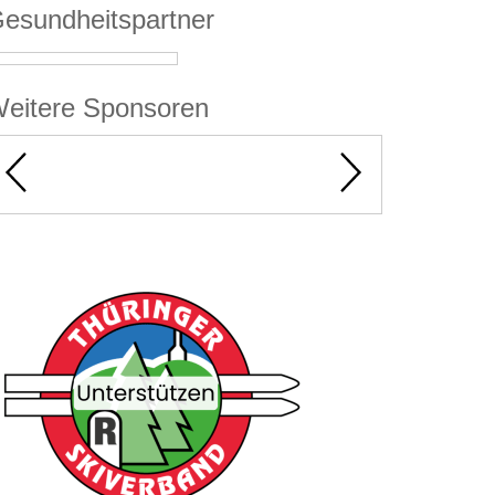
esundheitspartner
eitere Sponsoren