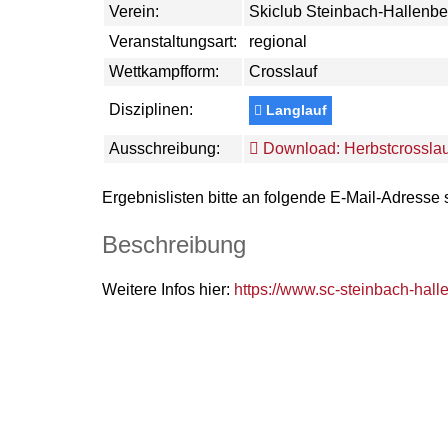
Verein:
Skiclub Steinbach-Hallenbe
Veranstaltungsart:
regional
Wettkampfform:
Crosslauf
Disziplinen:
Langlauf
Ausschreibung:
Download: Herbstcrosslau
Ergebnislisten bitte an folgende E-Mail-Adresse
Beschreibung
Weitere Infos hier:
https://www.sc-steinbach-hall