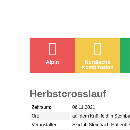
Alpin
Nordische
Kombination
Herbstcrosslauf
Zeitraum:
06.11.2021
Ort:
auf dem Knüllfeld in Steinb
Veranstalter:
Skiclub Steinbach-Hallenbe