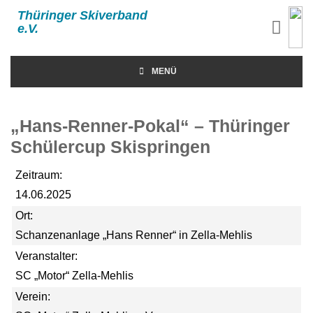
Thüringer Skiverband
e.V.
MENÜ
„Hans-Renner-Pokal“ – Thüringer
Schülercup Skispringen
Zeitraum:
14.06.2025
Ort:
Schanzenanlage „Hans Renner“ in Zella-Mehlis
Veranstalter:
SC „Motor“ Zella-Mehlis
Verein: