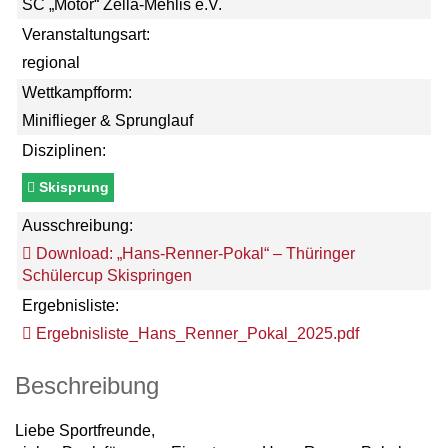
SC „Motor“ Zella-Mehlis e.V.
Veranstaltungsart:
regional
Wettkampfform:
Miniflieger & Sprunglauf
Disziplinen:
Skisprung
Ausschreibung:
Download: „Hans-Renner-Pokal“ – Thüringer
Schülercup Skispringen
Ergebnisliste:
Ergebnisliste_Hans_Renner_Pokal_2025.pdf
Beschreibung
Liebe Sportfreunde,