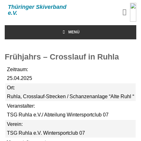
Thüringer Skiverband
e.V.
MENÜ
Frühjahrs – Crosslauf in Ruhla
Zeitraum:
25.04.2025
Ort:
Ruhla, Crosslauf-Strecken / Schanzenanlage “Alte Ruhl “
Veranstalter:
TSG Ruhla e.V./ Abteilung Wintersportclub 07
Verein:
TSG Ruhla e.V. Wintersportclub 07