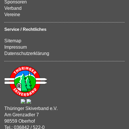
Sponsoren
Verband
Vereine
Service / Rechtliches
Sitemap
Impressum
Datenschutzerklärung
Thüringer Skiverband e.V.
Am Grenzadler 7
98559 Oberhof
Tel.: 036842 / 522-0