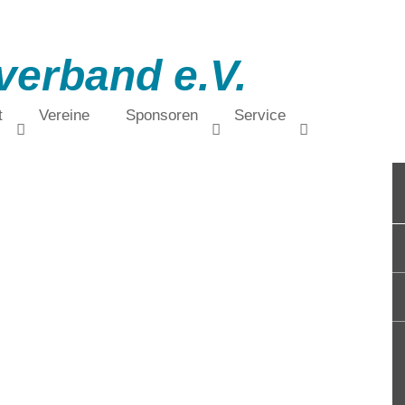
verband e.V.
t
Vereine
Sponsoren
Service