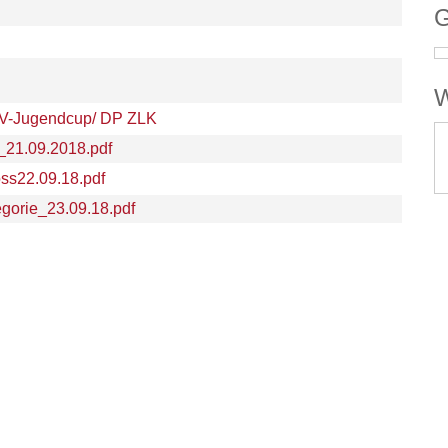
.
G
W
SV-Jugendcup/ DP ZLK
_21.09.2018.pdf
ss22.09.18.pdf
gorie_23.09.18.pdf