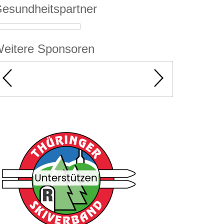
esundheitspartner
eitere Sponsoren