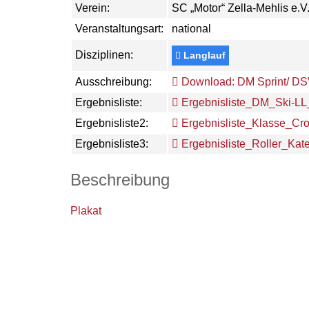
Verein:
SC „Motor“ Zella-Mehlis e.V
Veranstaltungsart:
national
Disziplinen:
Langlauf
Ausschreibung:
Download: DM Sprint/ D
Ergebnisliste:
Ergebnisliste_DM_Ski-LL
Ergebnisliste2:
Ergebnisliste_Klasse_Cro
Ergebnisliste3:
Ergebnisliste_Roller_Kate
Beschreibung
Plakat