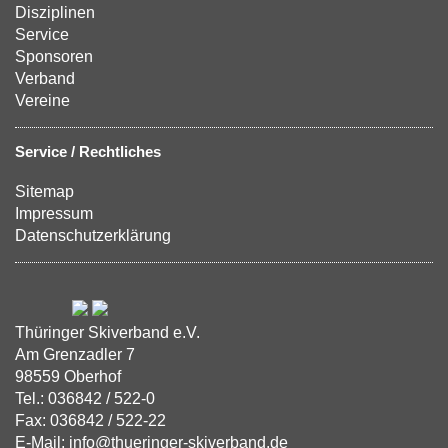
Disziplinen
Service
Sponsoren
Verband
Vereine
Service / Rechtliches
Sitemap
Impressum
Datenschutzerklärung
Thüringer Skiverband e.V.
Am Grenzadler 7
98559 Oberhof
Tel.: 036842 / 522-0
Fax: 036842 / 522-22
E-Mail: info@thueringer-skiverband.de