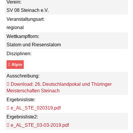
Verein:
SV 08 Steinach e.V.
Veranstaltungsart:
regional
Wettkampfform:
Slalom und Riesenslalom
Disziplinen:
Alpin
Ausschreibung:
Download: 26. Deutschlandpokal und Thüringer
Meisterschaften Steinach
Ergebnisliste:
e_AL_STE_020319.pdf
Ergebnisliste2:
e_AL_STE_03-03-2019.pdf