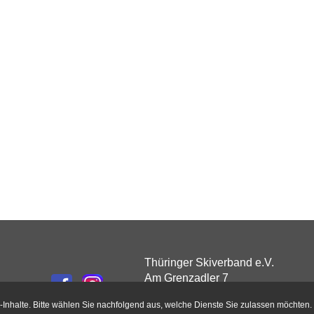
Thüringer Skiverband e.V.
Am Grenzadler 7
98559 Oberhof
Inhalte. Bitte wählen Sie nachfolgend aus, welche Dienste Sie zulassen möchten.
Tel.: 036842 / 522-0