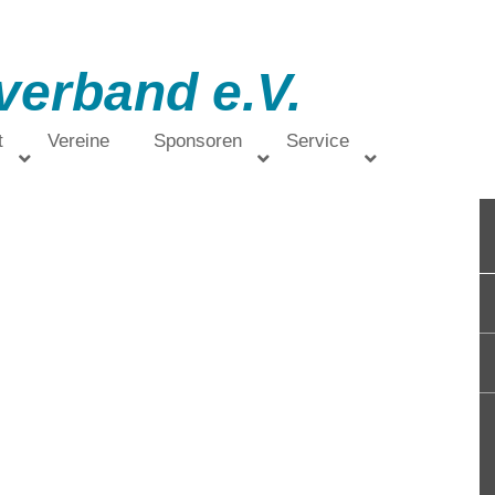
verband e.V.
t
Vereine
Sponsoren
Service