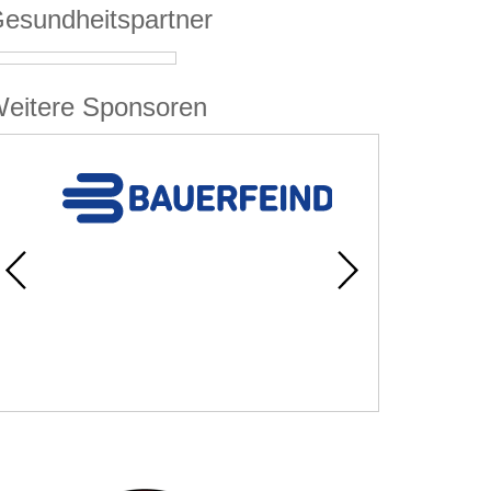
esundheitspartner
eitere Sponsoren