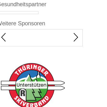
esundheitspartner
eitere Sponsoren