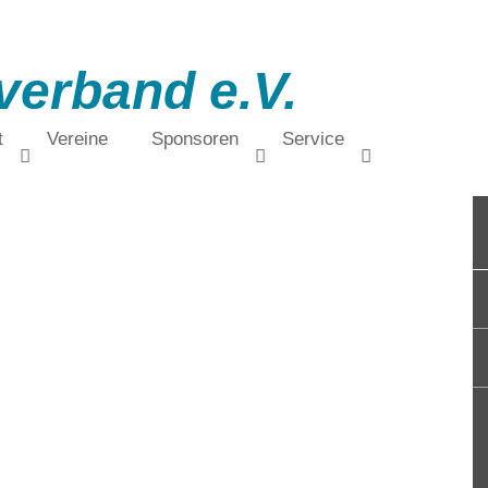
verband e.V.
t
Vereine
Sponsoren
Service