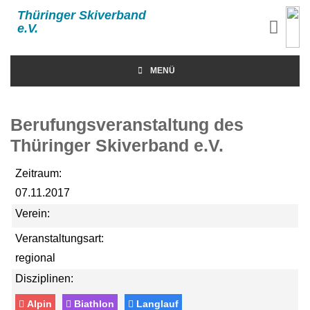
Thüringer Skiverband
e.V.
MENÜ
Berufungsveranstaltung des
Thüringer Skiverband e.V.
Zeitraum:
07.11.2017
Verein:
Veranstaltungsart:
regional
Disziplinen:
Alpin
Biathlon
Langlauf