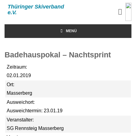
Thüringer Skiverband
e.V.
MENÜ
Badehauspokal – Nachtsprint
Zeitraum:
02.01.2019
Ort:
Masserberg
Ausweichort:
Ausweichtermin: 23.01.19
Veranstalter:
SG Rennsteig Masserberg