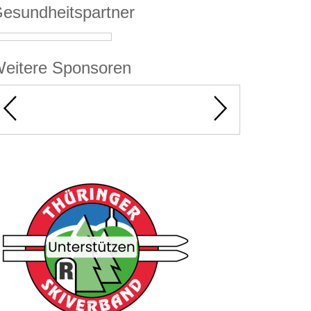
esundheitspartner
eitere Sponsoren