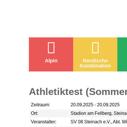
Alpin
Nordische
Kombination
Athletiktest (Somme
Zeitraum:
20.09.2025 - 20.09.2025
Ort:
Stadion am Fellberg, Stein
Veranstalter:
SV 08 Steinach e.V., Abt. Wi