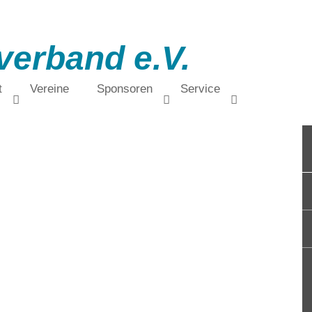
verband e.V.
t
Vereine
Sponsoren
Service