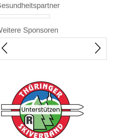
esundheitspartner
eitere Sponsoren