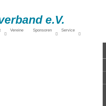
verband e.V.
t
Vereine
Sponsoren
Service