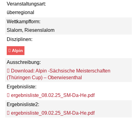
Veranstaltungsart:
überregional
Wettkampfform:
Slalom, Riesenslalom
Disziplinen:
Alpin
Ausschreibung:
Download: Alpin -Sächsische Meisterschaften
(Thüringen Cup) – Oberwiesenthal
Ergebnisliste:
ergebnisliste_08.02.25_SM-Da-He.pdf
Ergebnisliste2:
ergebnisliste_09.02.25_SM-Da-He.pdf