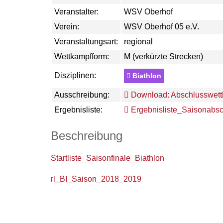
Veranstalter:
WSV Oberhof
Verein:
WSV Oberhof 05 e.V.
Veranstaltungsart:
regional
Wettkampfform:
M (verkürzte Strecken)
Disziplinen:
Biathlon
Ausschreibung:
Download: Abschlusswettk
Ergebnisliste:
Ergebnisliste_Saisonabsc
Beschreibung
Startliste_Saisonfinale_Biathlon
rl_BI_Saison_2018_2019