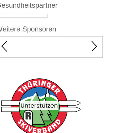
esundheitspartner
eitere Sponsoren