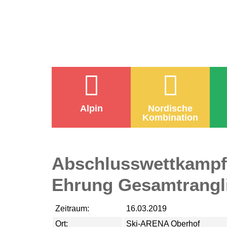
Alpin
Nordische
Kombination
Abschlusswettkampf 
Ehrung Gesamtrangli
Zeitraum:
16.03.2019
Ort:
Ski-ARENA Oberhof