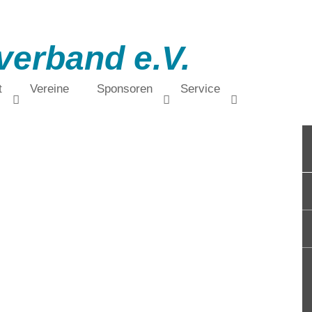
verband e.V.
t
Vereine
Sponsoren
Service