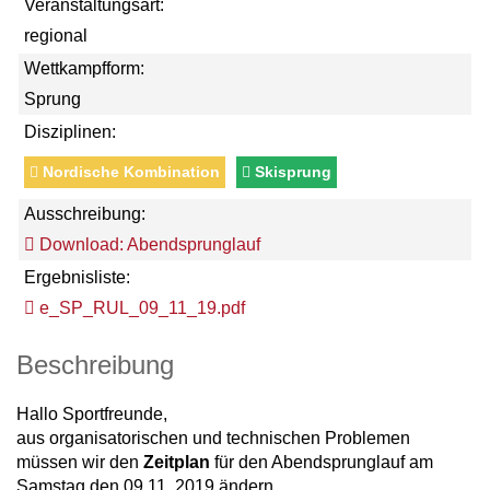
Veranstaltungsart:
regional
Wettkampfform:
Sprung
Disziplinen:
Nordische Kombination
Skisprung
Ausschreibung:
Download: Abendsprunglauf
Ergebnisliste:
e_SP_RUL_09_11_19.pdf
Beschreibung
Hallo Sportfreunde,
aus organisatorischen und technischen Problemen
müssen wir den
Zeitplan
für den Abendsprunglauf am
Samstag,den 09,11, 2019 ändern.