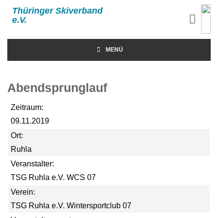
Thüringer Skiverband
e.V.
MENÜ
Abendsprunglauf
Zeitraum:
09.11.2019
Ort:
Ruhla
Veranstalter:
TSG Ruhla e.V. WCS 07
Verein:
TSG Ruhla e.V. Wintersportclub 07