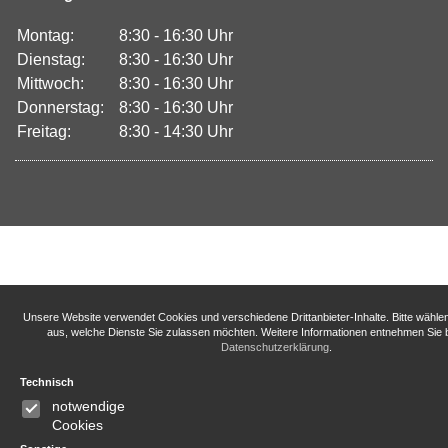
Montag:
8:30 - 16:30 Uhr
Dienstag:
8:30 - 16:30 Uhr
Mittwoch:
8:30 - 16:30 Uhr
Donnerstag:
8:30 - 16:30 Uhr
Freitag:
8:30 - 14:30 Uhr
Unsere Website verwendet Cookies und verschiedene Drittanbieter-Inhalte. Bitte wähle
aus, welche Dienste Sie zulassen möchten. Weitere Informationen entnehmen Sie b
Datenschutzerklärung
.
Technisch
notwendige
Cookies