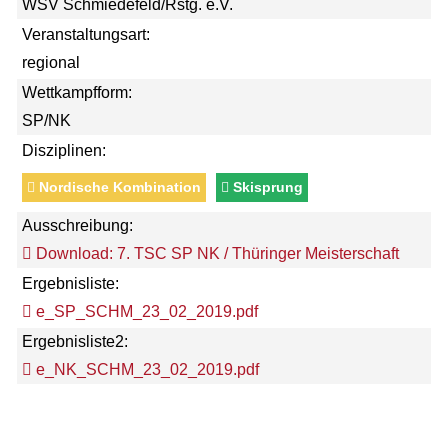
WSV Schmiedefeld/Rstg. e.V.
Veranstaltungsart:
regional
Wettkampfform:
SP/NK
Disziplinen:
Nordische Kombination
Skisprung
Ausschreibung:
Download: 7. TSC SP NK / Thüringer Meisterschaft
Ergebnisliste:
e_SP_SCHM_23_02_2019.pdf
Ergebnisliste2:
e_NK_SCHM_23_02_2019.pdf