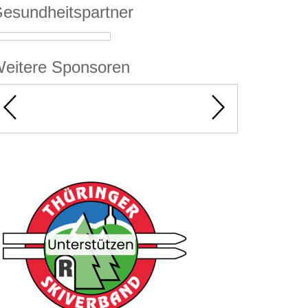
esundheitspartner
eitere Sponsoren