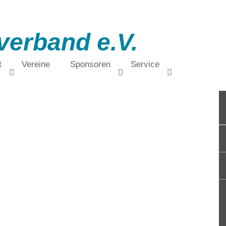
verband e.V.
t
Vereine
Sponsoren
Service