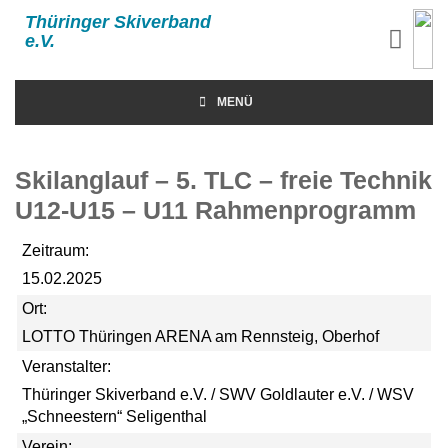
Thüringer Skiverband
e.V.
MENÜ
Skilanglauf – 5. TLC – freie Technik
U12-U15 – U11 Rahmenprogramm
Zeitraum:
15.02.2025
Ort:
LOTTO Thüringen ARENA am Rennsteig, Oberhof
Veranstalter:
Thüringer Skiverband e.V. / SWV Goldlauter e.V. / WSV
„Schneestern“ Seligenthal
Verein: