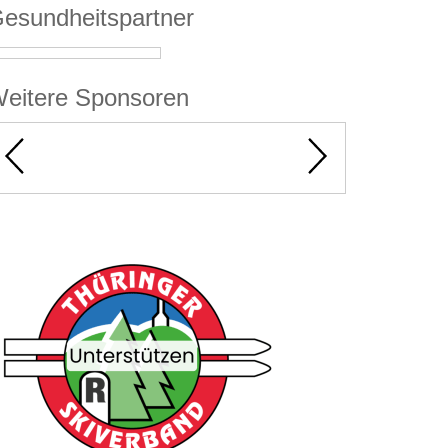
esundheitspartner
eitere Sponsoren