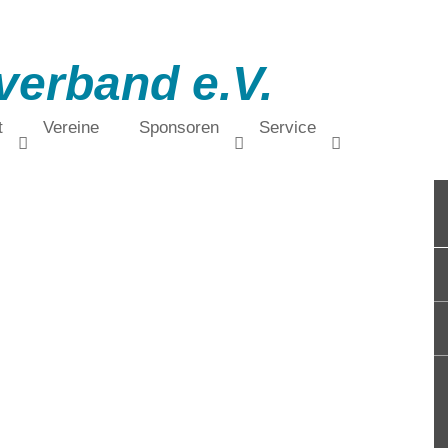
verband e.V.
t
Vereine
Sponsoren
Service