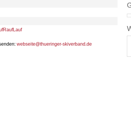
G
W
ufRaufLauf
 senden:
webseite@thueringer-skiverband.de