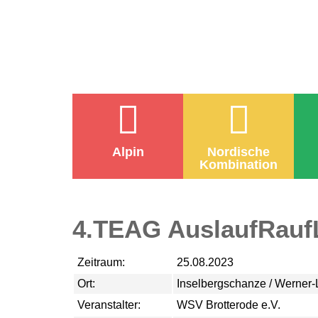
Alpin
Nordische
Kombination
4.TEAG AuslaufRauf
Zeitraum:
25.08.2023
Ort:
Inselbergschanze / Werner-
Veranstalter:
WSV Brotterode e.V.