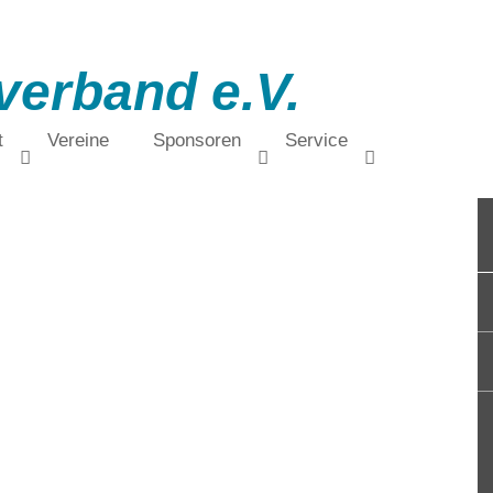
verband e.V.
t
Vereine
Sponsoren
Service