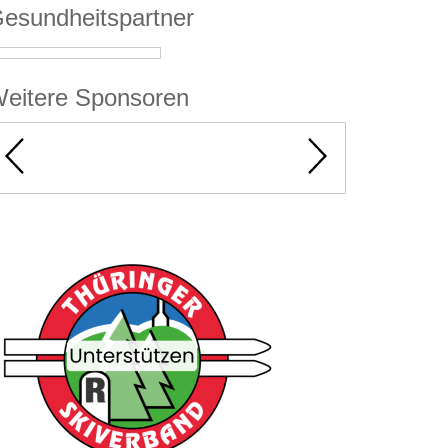
esundheitspartner
eitere Sponsoren