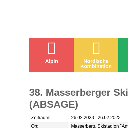
Alpin
Nordische
Kombination
38. Masserberger Ski
(ABSAGE)
Zeitraum:
26.02.2023 - 26.02.2023
Ort:
Masserberg, Skistadion "A