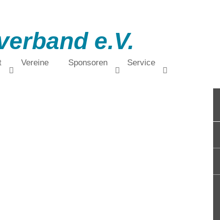
verband e.V.
t
Vereine
Sponsoren
Service