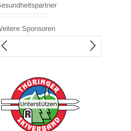
esundheitspartner
eitere Sponsoren