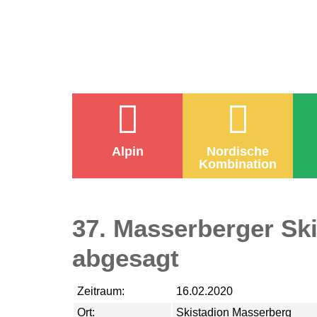
Alpin
Nordische
Kombination
37. Masserberger Ski
abgesagt
Zeitraum:
16.02.2020
Ort:
Skistadion Masserberg