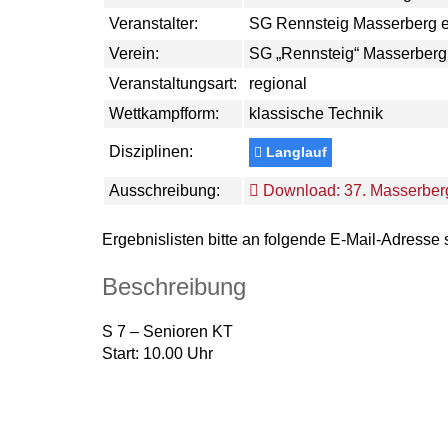
Veranstalter:
SG Rennsteig Masserberg e
Verein:
SG „Rennsteig“ Masserberg 
Veranstaltungsart:
regional
Wettkampfform:
klassische Technik
Disziplinen:
Langlauf
Ausschreibung:
Download: 37. Masserberg
Ergebnislisten bitte an folgende E-Mail-Adresse
Beschreibung
S 7 – Senioren KT
Start: 10.00 Uhr